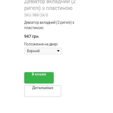
Девіатор вкладний (2
ригелі) з пластиною
SKU:
989/2A/S
Девіатор вкладний (2 ригелі) з
пластиною
947
грн.
Положення на двері
В кошик
Детальніше