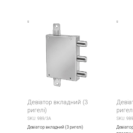
Девіатор вкладний (3
Девіа
ригелі)
ригел
SKU:
989/3A
SKU:
98
Девіатор вкладний (3 ригелі)
Девіатор