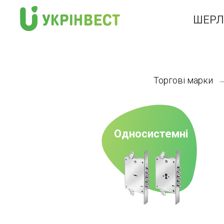
ШЕР
Торгові марки
Односистемні