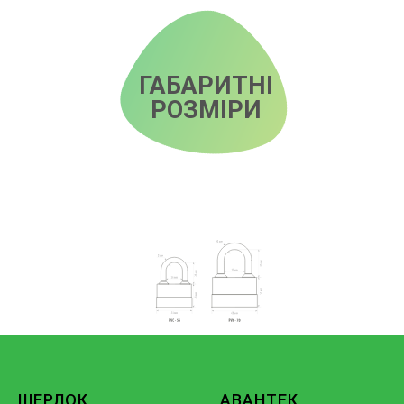
ГАБАРИТНІ
РОЗМІРИ
ШЕРЛОК
АВАНТЕК