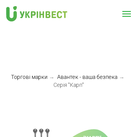
Торгові марки
→
Авантек - ваша безпека
→
Серія "Карп"