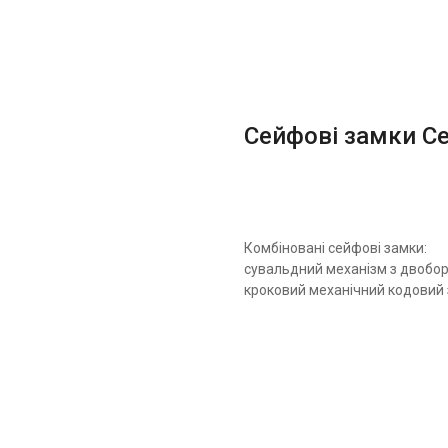
Сейфові замки Се
Комбіновані сейфові замки:
сувальдний механізм з двобор
кроковий механічний кодовий 