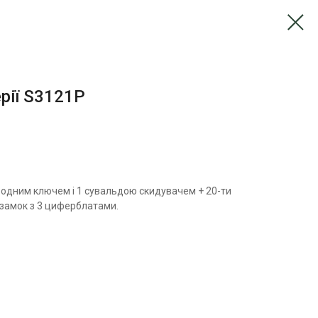
рії S3121P
одним ключем і 1 сувальдою скидувачем + 20-ти
замок з 3 циферблатами.