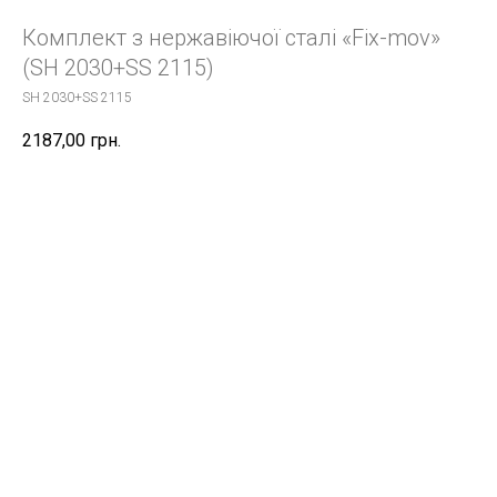
Комплект з нержавіючої сталі «Fix-mov»
(SH 2030+SS 2115)
SH 2030+SS 2115
2187,00
грн.