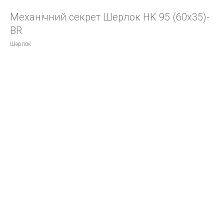
Механічний секрет Шерлок HK 95 (60х35)-
BR
Шерлок