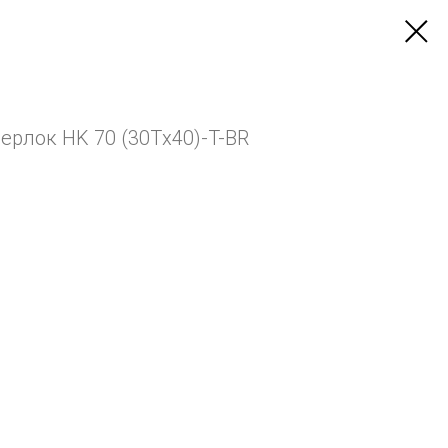
ерлок HK 70 (30Tх40)-T-BR