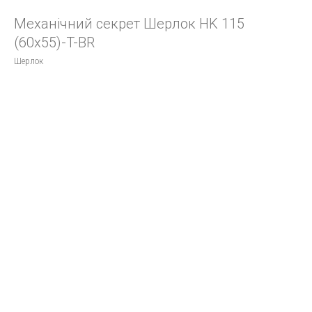
Механічний секрет Шерлок HK 115
(60х55)-T-BR
Шерлок