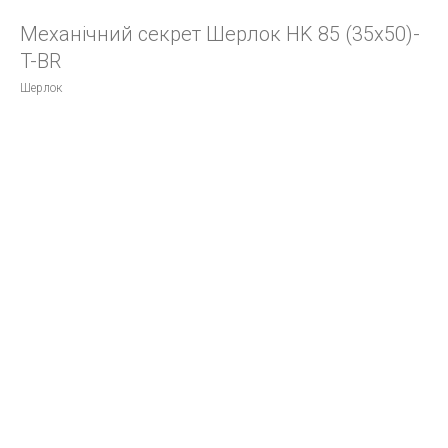
Механічний секрет Шерлок HK 85 (35х50)-
T-BR
Шерлок